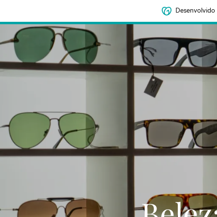
Desenvolvido
Belez