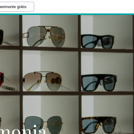
erimente grátis
rmonia